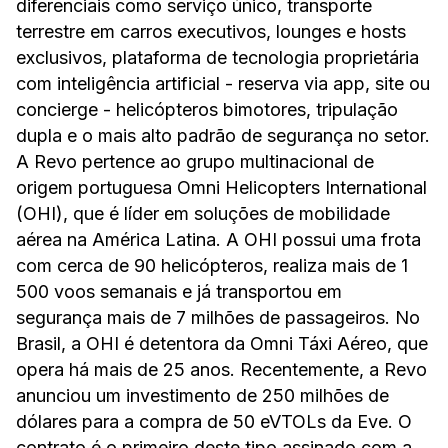
diferenciais como serviço único, transporte
terrestre em carros executivos, lounges e hosts
exclusivos, plataforma de tecnologia proprietária
com inteligência artificial - reserva via app, site ou
concierge - helicópteros bimotores, tripulação
dupla e o mais alto padrão de segurança no setor.
A Revo pertence ao grupo multinacional de
origem portuguesa Omni Helicopters International
(OHI), que é líder em soluções de mobilidade
aérea na América Latina. A OHI possui uma frota
com cerca de 90 helicópteros, realiza mais de 1
500 voos semanais e já transportou em
segurança mais de 7 milhões de passageiros. No
Brasil, a OHI é detentora da Omni Táxi Aéreo, que
opera há mais de 25 anos. Recentemente, a Revo
anunciou um investimento de 250 milhões de
dólares para a compra de 50 eVTOLs da Eve. O
contrato é o primeiro deste tipo assinado com a