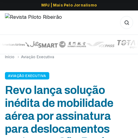
MPJ | Mais Pelo Jornalismo
Início
›
Aviação Executiva
AVIAÇÃO EXECUTIVA
Revo lança solução
inédita de mobilidade
aérea por assinatura
para deslocamentos