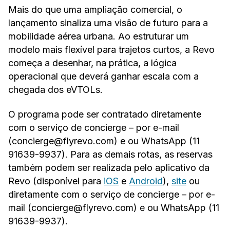
Mais do que uma ampliação comercial, o
lançamento sinaliza uma visão de futuro para a
mobilidade aérea urbana. Ao estruturar um
modelo mais flexível para trajetos curtos, a Revo
começa a desenhar, na prática, a lógica
operacional que deverá ganhar escala com a
chegada dos eVTOLs.
O programa pode ser contratado diretamente
com o serviço de concierge – por e-mail
(concierge@flyrevo.com) e ou WhatsApp (11
91639-9937). Para as demais rotas, as reservas
também podem ser realizada pelo aplicativo da
Revo (disponível para
iOS
e
Android
),
site
ou
diretamente com o serviço de concierge – por e-
mail (concierge@flyrevo.com) e ou WhatsApp (11
91639-9937).