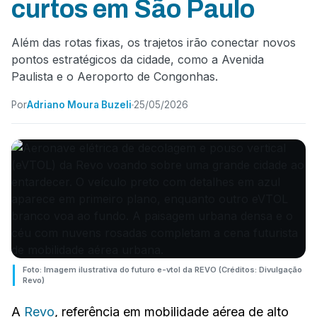
curtos em São Paulo
Além das rotas fixas, os trajetos irão conectar novos
pontos estratégicos da cidade, como a Avenida
Paulista e o Aeroporto de Congonhas.
Por
Adriano Moura Buzeli
25/05/2026
Foto: Imagem ilustrativa do futuro e-vtol da REVO (Créditos: Divulgação
Revo)
A
Revo
, referência em mobilidade aérea de alto