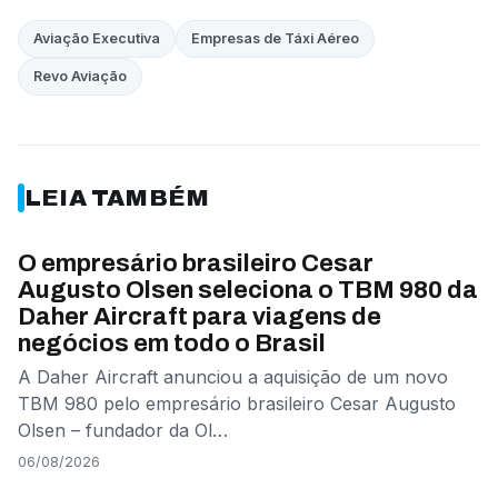
Aviação Executiva
Empresas de Táxi Aéreo
Revo Aviação
LEIA TAMBÉM
AVIAÇÃO DE NEGÓCIOS
O empresário brasileiro Cesar
Augusto Olsen seleciona o TBM 980 da
Daher Aircraft para viagens de
negócios em todo o Brasil
A Daher Aircraft anunciou a aquisição de um novo
TBM 980 pelo empresário brasileiro Cesar Augusto
Olsen – fundador da Ol…
06/08/2026
EMPRESAS DE TÁXI AÉREO