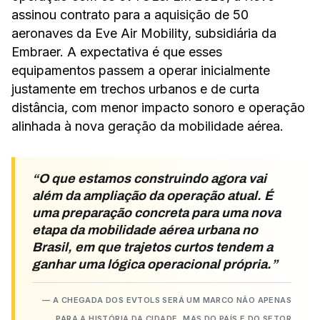
assinou contrato para a aquisição de 50
aeronaves da Eve Air Mobility, subsidiária da
Embraer. A expectativa é que esses
equipamentos passem a operar inicialmente
justamente em trechos urbanos e de curta
distância, com menor impacto sonoro e operação
alinhada à nova geração da mobilidade aérea.
O que estamos construindo agora vai
além da ampliação da operação atual. É
uma preparação concreta para uma nova
etapa da mobilidade aérea urbana no
Brasil, em que trajetos curtos tendem a
ganhar uma lógica operacional própria.
A CHEGADA DOS EVTOLS SERÁ UM MARCO NÃO APENAS
PARA A HISTÓRIA DA CIDADE, MAS DO PAÍS E DO SETOR