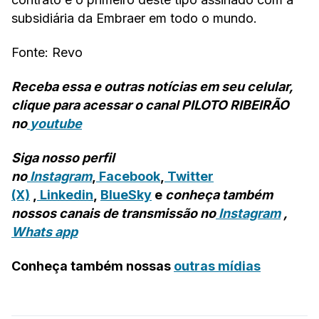
subsidiária da Embraer em todo o mundo.
Fonte: Revo
Receba essa e outras notícias em seu celular,
clique para acessar o canal PILOTO RIBEIRÃO
no
youtube
Siga nosso perfil
no
Instagram
,
Facebook
,
Twitter
(X)
,
Linkedin
,
BlueSky
e
conheça também
nossos canais de transmissão no
Instagram
,
Whats app
Conheça também nossas
outras mídias