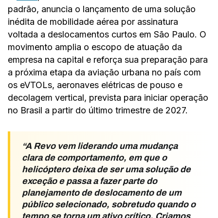
padrão, anuncia o lançamento de uma solução
inédita de mobilidade aérea por assinatura
voltada a deslocamentos curtos em São Paulo. O
movimento amplia o escopo de atuação da
empresa na capital e reforça sua preparação para
a próxima etapa da aviação urbana no país com
os eVTOLs, aeronaves elétricas de pouso e
decolagem vertical, prevista para iniciar operação
no Brasil a partir do último trimestre de 2027.
A Revo vem liderando uma mudança
clara de comportamento, em que o
helicóptero deixa de ser uma solução de
exceção e passa a fazer parte do
planejamento de deslocamento de um
público selecionado, sobretudo quando o
tempo se torna um ativo crítico. Criamos